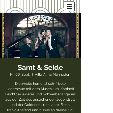
Samt & Seide
Fr., 06. Sept.
  |  
Villa Alma Männedorf
Die zweite humoristisch-frivole
Liederrevue mit dem Musenkuss-Kabinett.
Leichtbekleidetes und Schwerbehangenes
aus der Zeit des ausgehenden Jugendstils
und der Goldenen 20er Jahre. Frech,
tranig-triefend und bisweilen dreideutig!