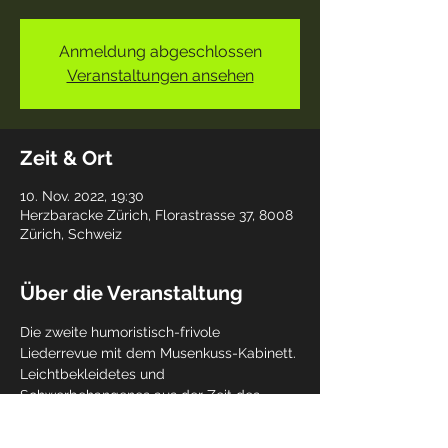
Anmeldung abgeschlossen
Veranstaltungen ansehen
Zeit & Ort
10. Nov. 2022, 19:30
Herzbaracke Zürich, Florastrasse 37, 8008
Zürich, Schweiz
Über die Veranstaltung
Die zweite humoristisch-frivole 
Liederrevue mit dem Musenkuss-Kabinett. 
Leichtbekleidetes und 
Schwerbehangenes aus der Zeit des 
ausgehenden Jugendstils und der 
Goldenen 20er Jahre. Frech, tranig-