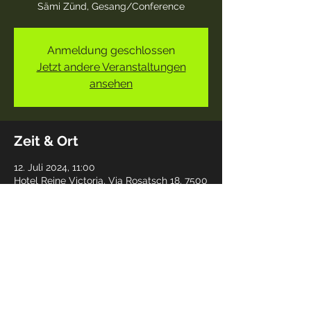
Sämi Zünd, Gesang/Conference
Anmeldung geschlossen
Jetzt andere Veranstaltungen
ansehen
Zeit & Ort
12. Juli 2024, 11:00
Hotel Reine Victoria, Via Rosatsch 18, 7500
St. Moritz, Schweiz
Diese Veranstaltung teilen