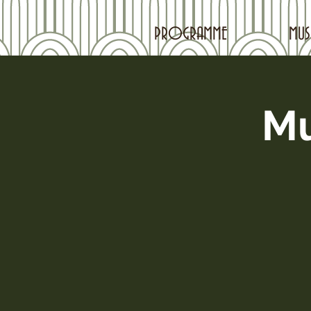
PROGRAMME
MUS
Mu